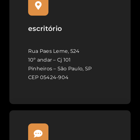
escritório
Rua Paes Leme, 524
10º andar – Cj 101
Pinheiros – São Paulo, SP
CEP 05424-904