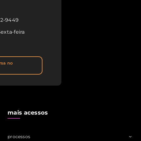
862-9449
exta-feira
rsa no
mais acessos
processos