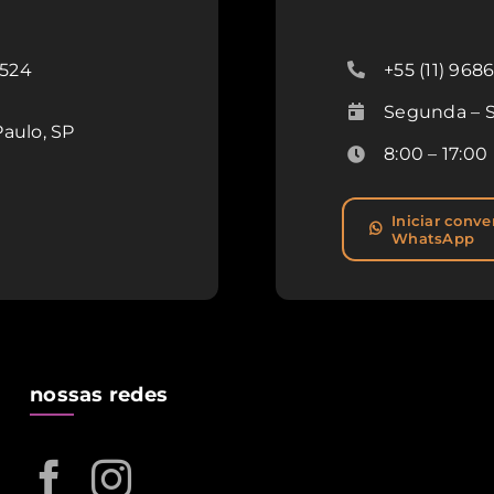
+55 (11) 96
 524
1
Segunda – S
Paulo, SP
8:00 – 17:00
Iniciar conve
WhatsApp
nossas redes