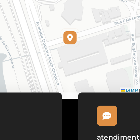
Leaflet
atendiment