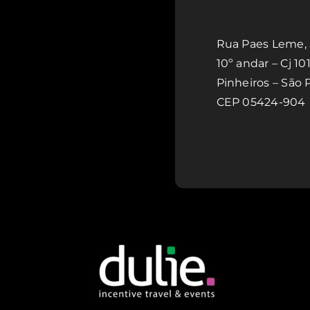
Rua Paes Leme,
10º andar – Cj 10
Pinheiros – São 
CEP 05424-904