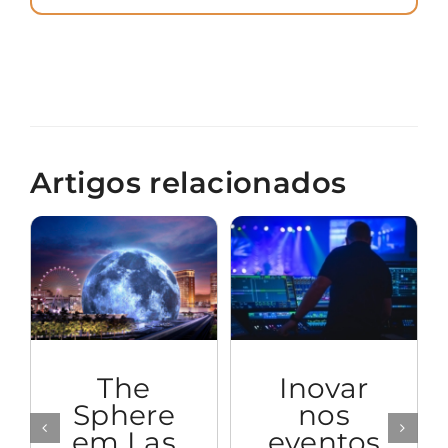
Artigos relacionados
The
Inovar
Sphere
nos
em Las
eventos