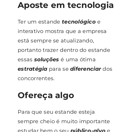
Aposte em tecnologia
Ter um estande
tecnológico
e
interativo mostra que a empresa
está sempre se atualizando,
portanto trazer dentro do estande
essas
soluções
é uma ótima
estratégia
para se
diferenciar
dos
concorrentes.
Ofereça algo
Para que seu estande esteja
sempre cheio é muito importante
estudar bem o seu
público-alvo
e