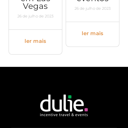
Vegas
26 de julho de 2023
26 de julho de 2023
ler mais
ler mais