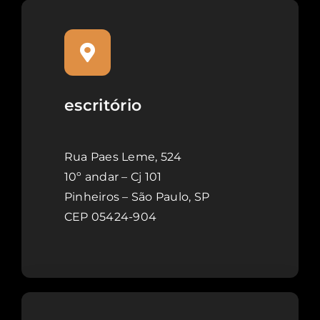
escritório
Rua Paes Leme, 524
10º andar – Cj 101
Pinheiros – São Paulo, SP
CEP 05424-904